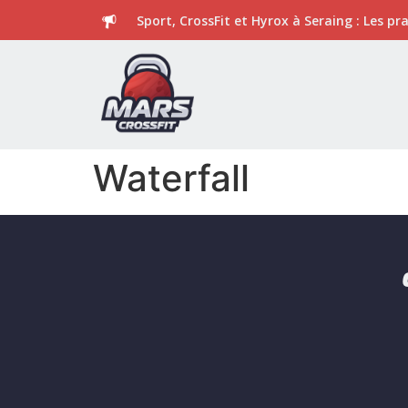
Sport, CrossFit et Hyrox à Seraing : Les p
Waterfall