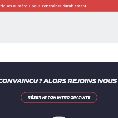
ratiques numéro 1 pour s’entraîner durablement.
CONVAINCU ? ALORS REJOINS NOUS 
RÉSERVE TON INTRO GRATUITE